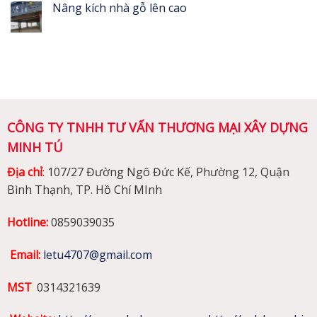
Nâng kích nhà gỗ lên cao
CÔNG TY TNHH TƯ VẤN THƯƠNG MẠI XÂY DỰNG
MINH TÚ
Địa chỉ
:
107/27 Đường Ngô Đức Kế, Phường 12, Quận
Bình Thạnh, TP. Hồ Chí MInh
Hotline:
0859039035
Email:
letu4707@gmail.com
MST
:
0314321639