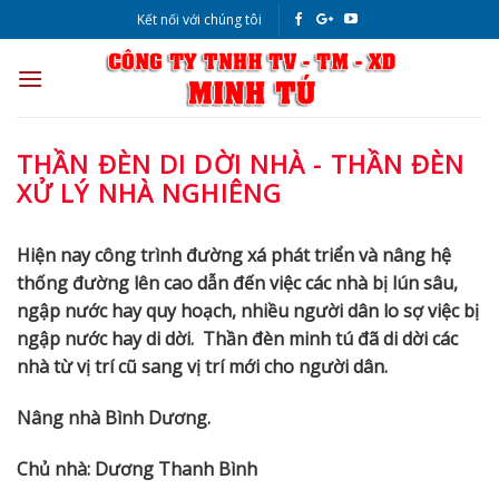
Skip
Kết nối với chúng tôi
to
content
THẦN ĐÈN DI DỜI NHÀ - THẦN ĐÈN
XỬ LÝ NHÀ NGHIÊNG
Hiện nay công trình đường xá phát triển và nâng hệ
thống đường lên cao dẫn đến việc các nhà bị lún sâu,
ngập nước hay quy hoạch, nhiều người dân lo sợ việc bị
ngập nước hay di dời. Thần đèn minh tú đã di dời các
nhà từ vị trí cũ sang vị trí mới cho người dân.
Nâng nhà Bình Dương.
Chủ nhà: Dương Thanh Bình