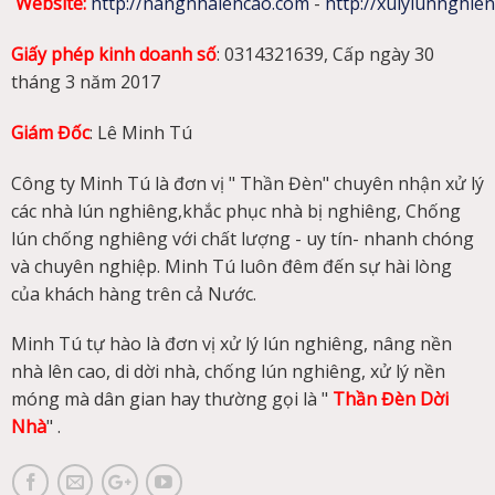
Website
:
http://nangnhalencao.com
-
http://xulylunnghie
Giấy phép kinh doanh số
: 0314321639, Cấp ngày 30
tháng 3 năm 2017
Giám Đốc
: Lê Minh Tú
Công ty Minh Tú là đơn vị " Thần Đèn" chuyên nhận xử lý
các nhà lún nghiêng,khắc phục nhà bị nghiêng, Chống
lún chống nghiêng với chất lượng - uy tín- nhanh chóng
và chuyên nghiệp. Minh Tú luôn đêm đến sự hài lòng
của khách hàng trên cả Nước.
Minh Tú tự hào là đơn vị xử lý lún nghiêng, nâng nền
nhà lên cao, di dời nhà, chống lún nghiêng, xử lý nền
móng mà dân gian hay thường gọi là "
Thần Đèn Dời
Nhà
" .