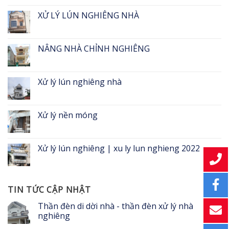
XỬ LÝ LÚN NGHIÊNG NHÀ
NÂNG NHÀ CHỈNH NGHIÊNG
Xử lý lún nghiêng nhà
Xử lý nền móng
Xử lý lún nghiêng | xu ly lun nghieng 2022
TIN TỨC CẬP NHẬT
Thần đèn di dời nhà - thần đèn xử lý nhà
nghiêng