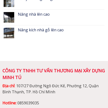
Nâng nhà lên cao
Nâng kích nhà gỗ lên cao
CÔNG TY TNHH TƯ VẤN THƯƠNG MẠI XÂY DỰNG
MINH TÚ
Địa chỉ
:
107/27 Đường Ngô Đức Kế, Phường 12, Quận
Bình Thạnh, TP. Hồ Chí MInh
Hotline:
0859039035