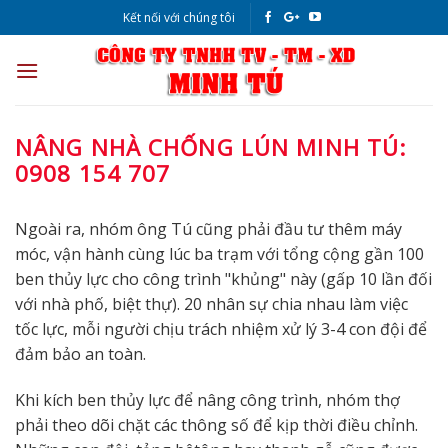
Skip
Kết nối với chúng tôi
to
content
NÂNG NHÀ CHỐNG LÚN MINH TÚ:
0908 154 707
Ngoài ra, nhóm ông Tú cũng phải đầu tư thêm máy
móc, vận hành cùng lúc ba trạm với tổng cộng gần 100
ben thủy lực cho công trình "khủng" này (gấp 10 lần đối
với nhà phố, biệt thự). 20 nhân sự chia nhau làm việc
tốc lực, mỗi người chịu trách nhiệm xử lý 3-4 con đội để
đảm bảo an toàn.
Khi kích ben thủy lực để nâng công trình, nhóm thợ
phải theo dõi chặt các thông số để kịp thời điều chỉnh.