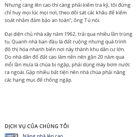
Nhưng càng lên cao thì càng phải kiểm tra kỹ, tôi đứng
chỉ huy mọi lúc mọi nơi, theo dõi sát các khâu để kiểm
soát nhằm đảm bảo an toàn", ông Tú nói.
Đại diện chủ nhà xây năm 1962, trải qua nhiều lần trùng
tu. Quanh nhà ban đầu là đất ruộng nhưng quá trình
đô thị hóa nhanh biến nơi này thành khu dân cư lớn.
Do nhà dân đổ đất cao làm nền nên gần 20 năm qua
mỗi lần mưa là chùa bị ngập, phải dùng máy bơm nước
ra ngoài.
Gặp nhiều bất tiện nên nhà chùa phải nâng
các hạng mục để chống ngập.
DỊCH VỤ CỦA CHÚNG TÔI
Nâng nhà lên cao