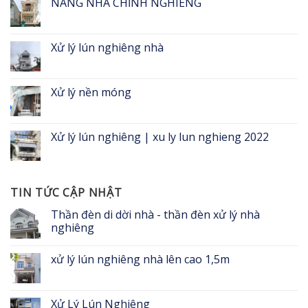
NÂNG NHÀ CHỈNH NGHIÊNG
Xử lý lún nghiêng nhà
Xử lý nền móng
Xử lý lún nghiêng | xu ly lun nghieng 2022
TIN TỨC CẬP NHẬT
Thần đèn di dời nhà - thần đèn xử lý nhà
nghiêng
xử lý lún nghiêng nhà lên cao 1,5m
Xử Lý Lún Nghiêng