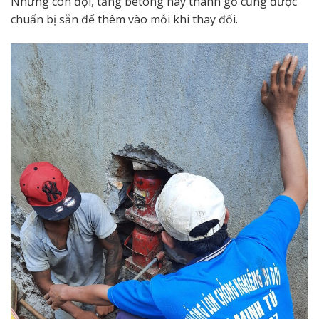
Những con đội, tảng bêtông hay thanh gỗ cũng được
chuẩn bị sẵn để thêm vào mỗi khi thay đổi.