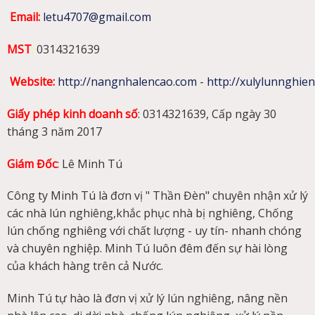
Email:
letu4707@gmail.com
MST
:
0314321639
Website
:
http://nangnhalencao.com
-
http://xulylunnghie
Giấy phép kinh doanh số
: 0314321639, Cấp ngày 30
tháng 3 năm 2017
Giám Đốc
: Lê Minh Tú
Công ty Minh Tú là đơn vị " Thần Đèn" chuyên nhận xử lý
các nhà lún nghiêng,khắc phục nhà bị nghiêng, Chống
lún chống nghiêng với chất lượng - uy tín- nhanh chóng
và chuyên nghiệp. Minh Tú luôn đêm đến sự hài lòng
của khách hàng trên cả Nước.
Minh Tú tự hào là đơn vị xử lý lún nghiêng, nâng nền