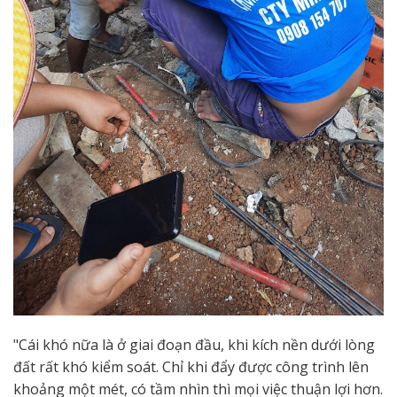
"Cái khó nữa là ở giai đoạn đầu, khi kích nền dưới lòng
đất rất khó kiểm soát. Chỉ khi đẩy được công trình lên
khoảng một mét, có tầm nhìn thì mọi việc thuận lợi hơn.