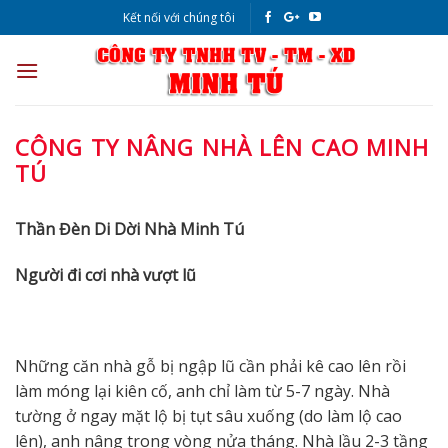
Skip
Kết nối với chúng tôi
to
content
CÔNG TY NÂNG NHÀ LÊN CAO MINH
TÚ
Thần Đèn Di Dời Nhà Minh Tú
Người đi cơi nhà vượt lũ
Những căn nhà gỗ bị ngập lũ cần phải kê cao lên rồi
làm móng lại kiên cố, anh chỉ làm từ 5-7 ngày. Nhà
tường ở ngay mặt lộ bị tụt sâu xuống (do làm lộ cao
lên), anh nâng trong vòng nửa tháng. Nhà lầu 2-3 tầng