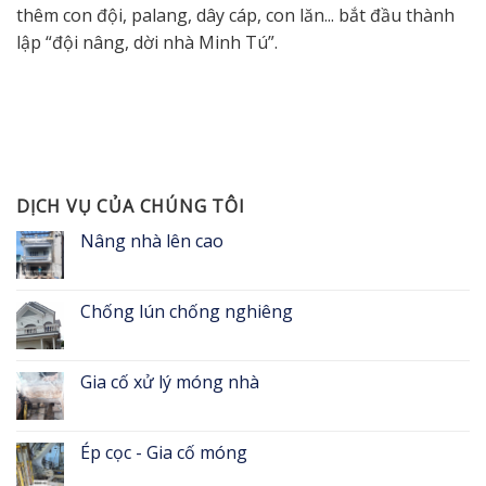
thêm con đội, palang, dây cáp, con lăn... bắt đầu thành
lập “đội nâng, dời nhà Minh Tú”.
DỊCH VỤ CỦA CHÚNG TÔI
Nâng nhà lên cao
Chống lún chống nghiêng
Gia cố xử lý móng nhà
Ép cọc - Gia cố móng