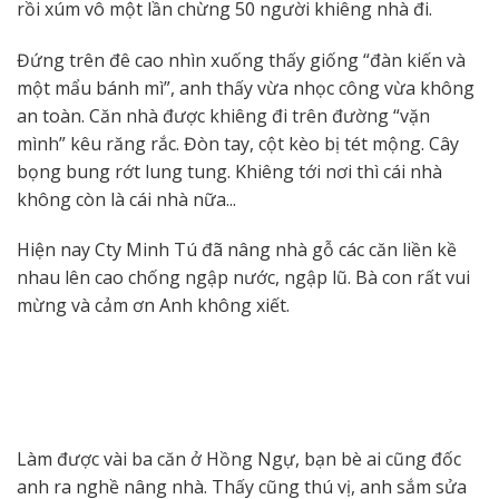
rồi xúm vô một lần chừng 50 người khiêng nhà đi.
Đứng trên đê cao nhìn xuống thấy giống “đàn kiến và
một mẩu bánh mì”, anh thấy vừa nhọc công vừa không
an toàn. Căn nhà được khiêng đi trên đường “vặn
mình” kêu răng rắc. Đòn tay, cột kèo bị tét mộng. Cây
bọng bung rớt lung tung. Khiêng tới nơi thì cái nhà
không còn là cái nhà nữa...
Hiện nay Cty Minh Tú đã nâng nhà gỗ các căn liền kề
nhau lên cao chống ngập nước, ngập lũ. Bà con rất vui
mừng và cảm ơn Anh không xiết.
Làm được vài ba căn ở Hồng Ngự, bạn bè ai cũng đốc
anh ra nghề nâng nhà. Thấy cũng thú vị, anh sắm sửa