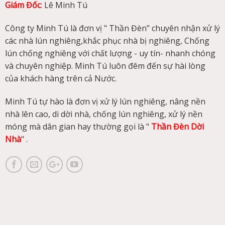
Giám Đốc
: Lê Minh Tú
Công ty Minh Tú là đơn vị " Thần Đèn" chuyên nhận xử lý
các nhà lún nghiêng,khắc phục nhà bị nghiêng, Chống
lún chống nghiêng với chất lượng - uy tín- nhanh chóng
và chuyên nghiệp. Minh Tú luôn đêm đến sự hài lòng
của khách hàng trên cả Nước.
Minh Tú tự hào là đơn vị xử lý lún nghiêng, nâng nền
nhà lên cao, di dời nhà, chống lún nghiêng, xử lý nền
móng mà dân gian hay thường gọi là "
Thần Đèn Dời
Nhà
" .