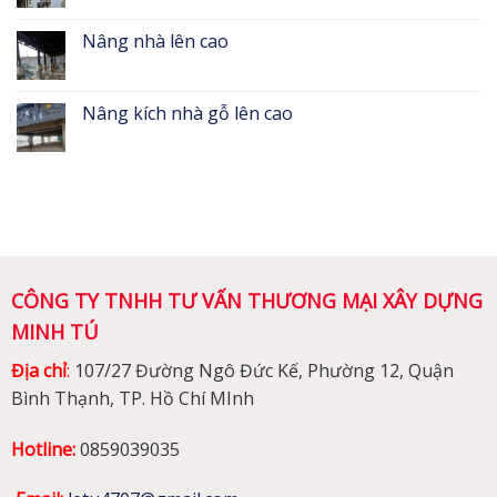
Nâng nhà lên cao
Nâng kích nhà gỗ lên cao
CÔNG TY TNHH TƯ VẤN THƯƠNG MẠI XÂY DỰNG
MINH TÚ
Địa chỉ
:
107/27 Đường Ngô Đức Kế, Phường 12, Quận
Bình Thạnh, TP. Hồ Chí MInh
Hotline:
0859039035