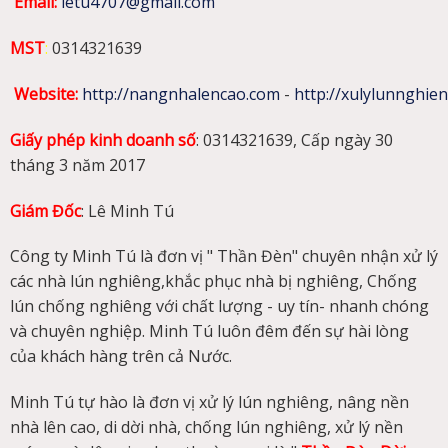
Email:
letu4707@gmail.com
MST
:
0314321639
Website
:
http://nangnhalencao.com
-
http://xulylunnghie
Giấy phép kinh doanh số
: 0314321639, Cấp ngày 30
tháng 3 năm 2017
Giám Đốc
: Lê Minh Tú
Công ty Minh Tú là đơn vị " Thần Đèn" chuyên nhận xử lý
các nhà lún nghiêng,khắc phục nhà bị nghiêng, Chống
lún chống nghiêng với chất lượng - uy tín- nhanh chóng
và chuyên nghiệp. Minh Tú luôn đêm đến sự hài lòng
của khách hàng trên cả Nước.
Minh Tú tự hào là đơn vị xử lý lún nghiêng, nâng nền
nhà lên cao, di dời nhà, chống lún nghiêng, xử lý nền