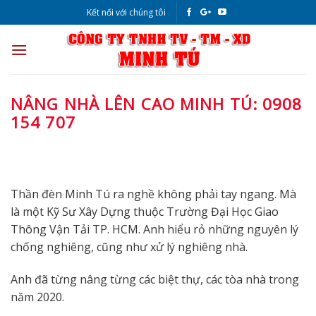
Skip
Kết nối với chúng tôi
to
content
NÂNG NHÀ LÊN CAO MINH TÚ: 0908
154 707
Thần đèn Minh Tú ra nghề không phải tay ngang. Mà
là một Kỹ Sư Xây Dựng thuộc Trường Đại Học Giao
Thông Vận Tải TP. HCM. Anh hiểu rỏ những nguyên lý
chống nghiêng, cũng như xử lý nghiêng nhà.
Anh đã từng nâng từng các biệt thự, các tòa nhà trong
năm 2020.